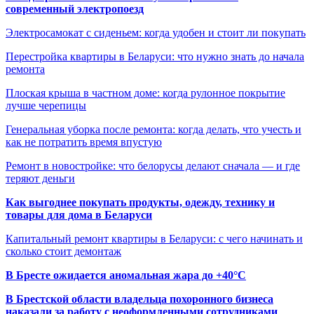
современный электропоезд
Электросамокат с сиденьем: когда удобен и стоит ли покупать
Перестройка квартиры в Беларуси: что нужно знать до начала
ремонта
Плоская крыша в частном доме: когда рулонное покрытие
лучше черепицы
Генеральная уборка после ремонта: когда делать, что учесть и
как не потратить время впустую
Ремонт в новостройке: что белорусы делают сначала — и где
теряют деньги
Как выгоднее покупать продукты, одежду, технику и
товары для дома в Беларуси
Капитальный ремонт квартиры в Беларуси: с чего начинать и
сколько стоит демонтаж
В Бресте ожидается аномальная жара до +40°C
В Брестской области владельца похоронного бизнеса
наказали за работу с неоформленными сотрудниками