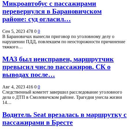
Микроавтобус с пассажирами
перевернулся в Барановичском
районе: суд огласил…
Сен 5, 2023
478
0
0
В Барановичах вынесли приговор по уголовному делу о
нарушении ПДД, повлекшем по неосторожности причинение
тяжкого…
МАЗ был неисправен, маршрутчик
превысил число пассажиров. СК о
выводах после…
Авг 4, 2023
416
0
0
Следственный комитет завершил расследование уголовного
дела о ДТП в Смолевичском районе. Трагедия унесла жизни
14…
Водитель Seat врезалась в маршрутку с
пассажирами в Бресте