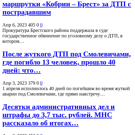
маршрутки «Кобрин – Брест» за ДТП с
пострадавшим
Апр 6, 2023
405
0
0
Прокуратура Брестского района поддержала в суде
государственное обвинение по уголовному делу о ДТП, в
котором…
После жуткого ДТП под Смолевичами,
где погибло 13 человек, прошло 40
дней: что…
Апр 3, 2023
379
0
0
1 апреля исполнилось 40 дней по погибшим во время жуткой
аварии под Смолевичами, где прямо навстречу…
Десятки административных дел и
штрафы до 3,7 тыс. рублей. МНС
рассказало об итогах…