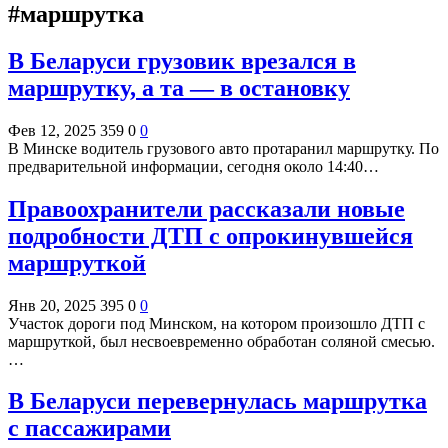
#маршрутка
В Беларуси грузовик врезался в
маршрутку, а та — в остановку
Фев 12, 2025
359
0
0
В Минске водитель грузового авто протаранил маршрутку. По
предварительной информации, сегодня около 14:40…
Правоохранители рассказали новые
подробности ДТП с опрокинувшейся
маршруткой
Янв 20, 2025
395
0
0
Участок дороги под Минском, на котором произошло ДТП с
маршруткой, был несвоевременно обработан соляной смесью.
…
В Беларуси перевернулась маршрутка
с пассажирами