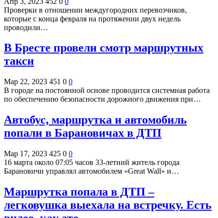
Апр 3, 2023
452
0
0
Проверки в отношении междугородних перевозчиков,
которые с конца февраля на протяжении двух недель
проводили…
В Бресте провели смотр маршрутных
такси
Мар 22, 2023
451
0
0
В городе на постоянной основе проводится системная работа
по обеспечению безопасности дорожного движения при…
Автобус, маршрутка и автомобиль
попали в Барановичах в ДТП
Мар 17, 2023
425
0
0
16 марта около 07:05 часов 33-летний житель города
Барановичи управлял автомобилем «Great Wall» и…
Маршрутка попала в ДТП –
легковушка выехала на встречку. Есть