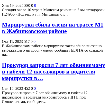
Янв 19, 2025
380
0
0
Сегодня около 10 утра в Минском районе на 3 км автодороги
Н24956 «Подъезд к г.п. Мачулищи от…
Маршрутка сбила оленя на трассе М1
в Жабинковском районе
Окт 11, 2023
517
0
0
В Жабинковском районе маршрутное такси сбило внезапно
выбежавшего на дорогу оленя, сообщает БЕЛТА со ссылкой
на…
Прокурор запросил 7 лет обвиняемому
в гибели 12 пассажиров и водителя
маршрутки в…
Сен 15, 2023
452
0
0
Прокурор запросил 7 лет обвиняемому в гибели 12
пассажиров и водителя микроавтобуса в ДТП под
Смолевичами, сообщает…