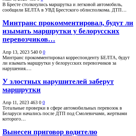
В Бресте столкнулись маршрутка и легковой автомобиль,
сообщили БЕЛТА в УВД Брестского облисполкома. ДТП…
Минтранс прокомментировал, будут ли
изымать маршрутки у белорусских
перевозчиков…
Апр 13, 2023
540
0
0
Минтранс прокомментировал корреспонденту БЕЛТА, будут
ли изымать маршрутки у белорусских перевозчиков за
нарушения.…
У злостных нарушителей заберут
маршрутки
Апр 11, 2023
463
0
0
Тотальные проверки в сфере автомобильных перевозок в
Беларуси начались после ДТП под Смолевичами, жертвами
которого…
Вынесен приговор водителю