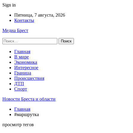
Sign in
Пятница, 7 августа, 2026
Контакты
Медиа Брест
Главная
В мире
Экономика
Интересное
Граница
Происшествия
ДТП
Спорт
Новости Бреста и области
Главная
#маршрутка
просмотр тегов