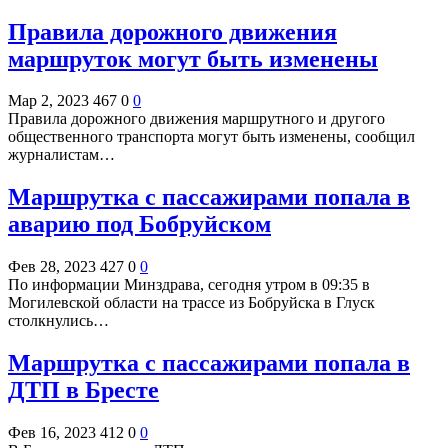
Правила дорожного движения
маршруток могут быть изменены
Мар 2, 2023
467
0
0
Правила дорожного движения маршрутного и другого
общественного транспорта могут быть изменены, сообщил
журналистам…
Маршрутка с пассажирами попала в
аварию под Бобруйском
Фев 28, 2023
427
0
0
По информации Минздрава, сегодня утром в 09:35 в
Могилевской области на трассе из Бобруйска в Глуск
столкнулись…
Маршрутка с пассажирами попала в
ДТП в Бресте
Фев 16, 2023
412
0
0