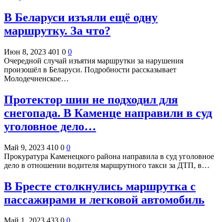
В Беларуси изъяли ещё одну
маршрутку. За что?
Июн 8, 2023
401
0
0
Очередной случай изъятия маршрутки за нарушения
произошёл в Беларуси. Подробности рассказывает
Молодечненское…
Протектор шин не подходил для
снегопада. В Каменце направили в суд
уголовное дело…
Май 9, 2023
410
0
0
Прокуратура Каменецкого района направила в суд уголовное
дело в отношении водителя маршрутного такси за ДТП, в…
В Бресте столкнулись маршрутка с
пассажирами и легковой автомобиль
Май 1, 2023
433
0
0