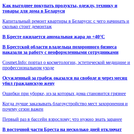
Как выгоднее покупать продукты, одежду, технику и
товары для дома в Беларуси
Капитальный ремонт квартиры в Беларуси: с чего начинать и
сколько стоит демонтаж
В Бресте ожидается аномальная жара до +40°C
В Брестской области владельца похоронного бизнеса
наказали за работу с неоформленными сотрудниками
Cosmet.Info: портал о косметологии, эстетической медицине и
профессиональном уходе
Осужденный за грабеж оказался на свободе и через месяц
убил гражданскую жену
Ошибки при уборке, из-за которых дома становится грязнее
Когда лучше заказывать благоустройство мест захоронения и
почему сезон важен
Первый раз в бассейн взрослому: что нужно знать заранее
В восточной части Бреста на несколько дней отключат