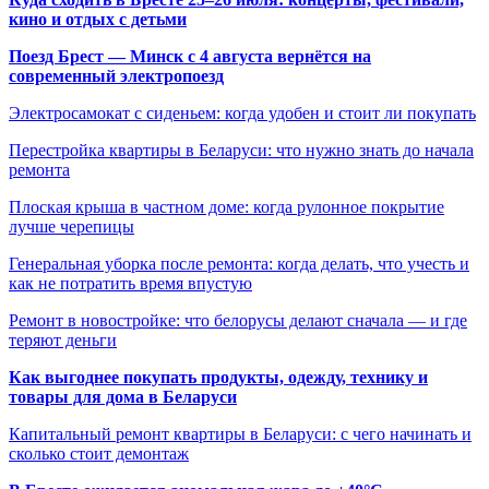
кино и отдых с детьми
Поезд Брест — Минск с 4 августа вернётся на
современный электропоезд
Электросамокат с сиденьем: когда удобен и стоит ли покупать
Перестройка квартиры в Беларуси: что нужно знать до начала
ремонта
Плоская крыша в частном доме: когда рулонное покрытие
лучше черепицы
Генеральная уборка после ремонта: когда делать, что учесть и
как не потратить время впустую
Ремонт в новостройке: что белорусы делают сначала — и где
теряют деньги
Как выгоднее покупать продукты, одежду, технику и
товары для дома в Беларуси
Капитальный ремонт квартиры в Беларуси: с чего начинать и
сколько стоит демонтаж