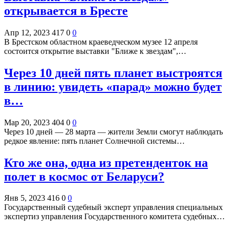
открывается в Бресте
Апр 12, 2023
417
0
0
В Брестском областном краеведческом музее 12 апреля
состоится открытие выставки "Ближе к звездам",…
Через 10 дней пять планет выстроятся
в линию: увидеть «парад» можно будет
в…
Мар 20, 2023
404
0
0
Через 10 дней — 28 марта — жители Земли смогут наблюдать
редкое явление: пять планет Солнечной системы…
Кто же она, одна из претенденток на
полет в космос от Беларуси?
Янв 5, 2023
416
0
0
Государственный судебный эксперт управления специальных
экспертиз управления Государственного комитета судебных…