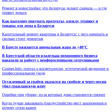
Ремонт в новостройке: что белорусы делают сначала — и где
теряют деньги
Как выгоднее покупать продукты, одежду, технику и
товары для дома в Беларуси
Капитальный ремонт квартиры в Беларуси: с чего начинать и
сколько стоит демонтаж
В Бресте ожидается аномальная жара до +40°C
В Брестской области владельца похоронного бизнеса
наказали за работу с неоформленными сотрудниками
Cosmet.Info: портал о косметологии, эстетической медицине и
профессиональном уходе
Осужденный за грабеж оказался на свободе и через месяц
убил гражданскую жену
Ошибки при уборке, из-за которых дома становится грязнее
Когда лучше заказывать благоустройство мест захоронения и
почему сезон важен