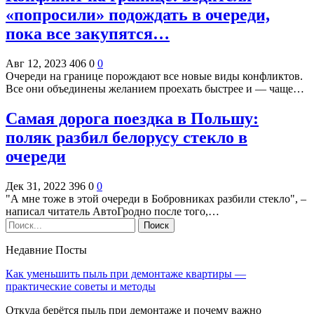
«попросили» подождать в очереди,
пока все закупятся…
Авг 12, 2023
406
0
0
Очереди на границе порождают все новые виды конфликтов.
Все они объединены желанием проехать быстрее и — чаще…
Самая дорога поездка в Польшу:
поляк разбил белорусу стекло в
очереди
Дек 31, 2022
396
0
0
"А мне тоже в этой очереди в Бобровниках разбили стекло", –
написал читатель АвтоГродно после того,…
Недавние Посты
Как уменьшить пыль при демонтаже квартиры —
практические советы и методы
Откуда берётся пыль при демонтаже и почему важно