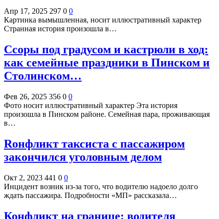
Апр 17, 2025
297
0
0
Картинка вымышленная, носит иллюстративный характер
Странная история произошла в…
Ссоры под градусом и кастрюли в ход:
как семейные праздники в Пинском и
Столинском…
Фев 26, 2025
356
0
0
Фото носит иллюстративный характер Эта история
произошла в Пинском районе. Семейная пара, проживающая
в…
Rонфликт таксиста с пассажиром
закончился уголовным делом
Окт 2, 2023
441
0
0
Инцидент возник из-за того, что водителю надоело долго
ждать пассажира. Подробности «МП» рассказала…
Конфликт на границе: водителя