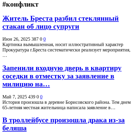
#конфликт
Житель Бреста разбил стеклянный
стакан об лицо супруги
Июн 26, 2025
387
0
0
Картинка вымышленная, носит иллюстративный характер
Прокуратура г.Бреста систематически реализует мероприятия,
…
Запенили входную дверь в квартиру
соседки в отместку за заявление в
милицию на…
Май 7, 2025
439
0
0
История произошла в деревне Борисовского района. Тем днем
65-летняя местная жительница написала заявление в…
В троллейбусе произошла драка из-за
беляша