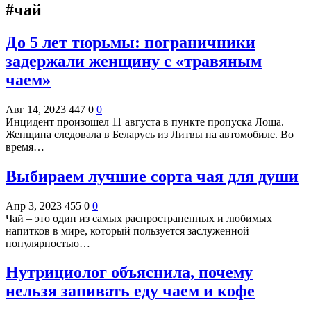
#чай
До 5 лет тюрьмы: пограничники
задержали женщину с «травяным
чаем»
Авг 14, 2023
447
0
0
Инцидент произошел 11 августа в пункте пропуска Лоша.
Женщина следовала в Беларусь из Литвы на автомобиле. Во
время…
Выбираем лучшие сорта чая для души
Апр 3, 2023
455
0
0
Чай – это один из самых распространенных и любимых
напитков в мире, который пользуется заслуженной
популярностью…
Нутрициолог объяснила, почему
нельзя запивать еду чаем и кофе