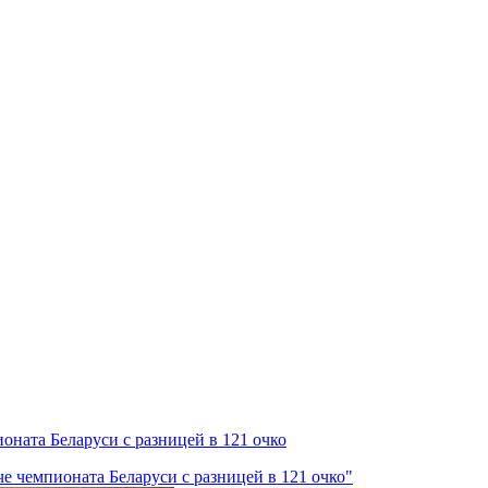
ионата Беларуси с разницей в 121 очко
че чемпионата Беларуси с разницей в 121 очко"