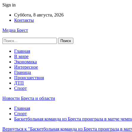
Sign in
Суббота, 8 августа, 2026
Контакты
Медиа Брест
Главная
В мире
Экономика
Интересное
Граница
Происшествия
ДТП
Спорт
Новости Бреста и области
Главная
Спорт
Баскетбольная команда из Бреста проиграла в матче чемп
Вернуться к "Баскетбольная команда из Бреста проиграла в мат