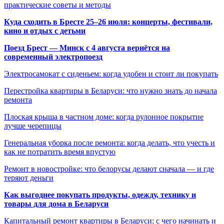
практические советы и методы
Куда сходить в Бресте 25–26 июля: концерты, фестивали,
кино и отдых с детьми
Поезд Брест — Минск с 4 августа вернётся на
современный электропоезд
Электросамокат с сиденьем: когда удобен и стоит ли покупать
Перестройка квартиры в Беларуси: что нужно знать до начала
ремонта
Плоская крыша в частном доме: когда рулонное покрытие
лучше черепицы
Генеральная уборка после ремонта: когда делать, что учесть и
как не потратить время впустую
Ремонт в новостройке: что белорусы делают сначала — и где
теряют деньги
Как выгоднее покупать продукты, одежду, технику и
товары для дома в Беларуси
Капитальный ремонт квартиры в Беларуси: с чего начинать и