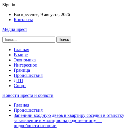
Sign in
Воскресенье, 9 августа, 2026
Контакты
Медиа Брест
Главная
В мире
Экономика
Интересное
Граница
Происшествия
ДТП
Спорт
Новости Бреста и области
Главная
Происшествия
Запенили входную дверь в квартиру соседки в отместку
за заявление в милицию на родственницу —
подробности истории