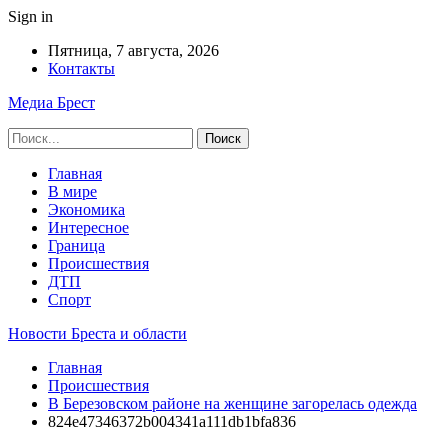
Sign in
Пятница, 7 августа, 2026
Контакты
Медиа Брест
Главная
В мире
Экономика
Интересное
Граница
Происшествия
ДТП
Спорт
Новости Бреста и области
Главная
Происшествия
В Березовском районе на женщине загорелась одежда
824e47346372b004341a111db1bfa836