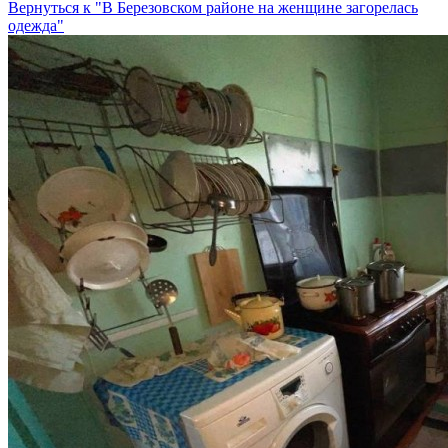
Вернуться к "В Березовском районе на женщине загорелась
одежда"