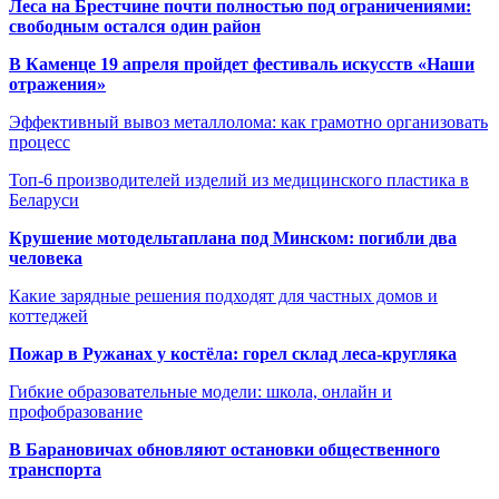
Леса на Брестчине почти полностью под ограничениями:
свободным остался один район
В Каменце 19 апреля пройдет фестиваль искусств «Наши
отражения»
Эффективный вывоз металлолома: как грамотно организовать
процесс
Топ-6 производителей изделий из медицинского пластика в
Беларуси
Крушение мотодельтаплана под Минском: погибли два
человека
Какие зарядные решения подходят для частных домов и
коттеджей
Пожар в Ружанах у костёла: горел склад леса-кругляка
Гибкие образовательные модели: школа, онлайн и
профобразование
В Барановичах обновляют остановки общественного
транспорта