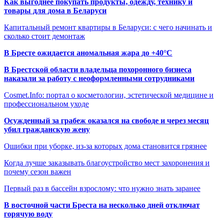
Как выгоднее покупать продукты, одежду, технику и
товары для дома в Беларуси
Капитальный ремонт квартиры в Беларуси: с чего начинать и
сколько стоит демонтаж
В Бресте ожидается аномальная жара до +40°C
В Брестской области владельца похоронного бизнеса
наказали за работу с неоформленными сотрудниками
Cosmet.Info: портал о косметологии, эстетической медицине и
профессиональном уходе
Осужденный за грабеж оказался на свободе и через месяц
убил гражданскую жену
Ошибки при уборке, из-за которых дома становится грязнее
Когда лучше заказывать благоустройство мест захоронения и
почему сезон важен
Первый раз в бассейн взрослому: что нужно знать заранее
В восточной части Бреста на несколько дней отключат
горячую воду