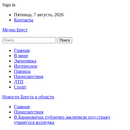
Sign in
Пятница, 7 августа, 2026
Контакты
Медиа Брест
Главная
В мире
Экономика
Интересное
Граница
Происшествия
ДТП
Спорт
Новости Бреста и области
Главная
Происшествия
В Барановичах публично заключили под стражу
учащегося колледжа