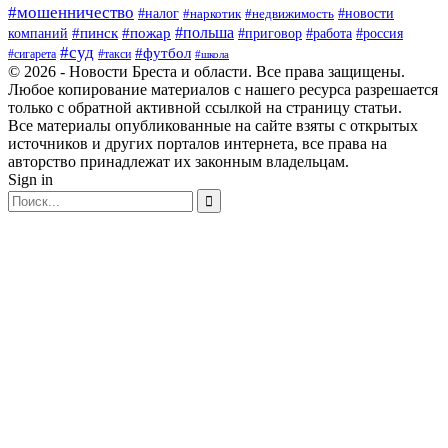
#мошенничество
#новости
#налог
#недвижимость
#наркотик
#польша
#пинск
#пожар
компаний
#приговор
#работа
#россия
#суд
#футбол
#такси
#сигарета
#школа
© 2026 - Новости Бреста и области. Все права защищены.
Любое копирование материалов с нашего ресурса разрешается
только с обратной активной ссылкой на страницу статьи.
Все материалы опубликованные на сайте взяты с открытых
источников и других порталов интернета, все права на
авторство принадлежат их законным владельцам.
Sign in