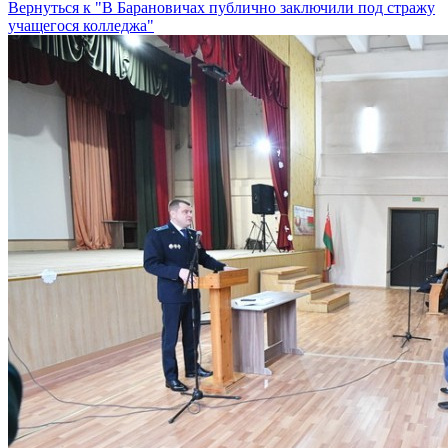
Вернуться к "В Барановичах публично заключили под стражу
учащегося колледжа"