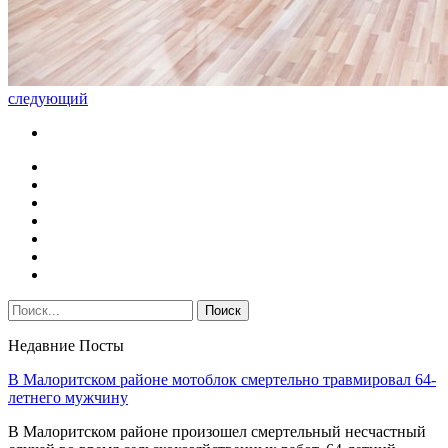
следующий
Недавние Посты
В Малоритском районе мотоблок смертельно травмировал 64-
летнего мужчину
В Малоритском районе произошел смертельный несчастный