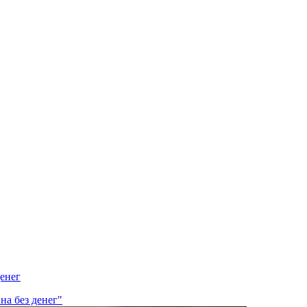
енег
на без денег"