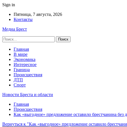
Sign in
Пятница, 7 августа, 2026
Контакты
Медиа Брест
Главная
В мире
Экономика
Интересное
Граница
Происшествия
ДТП
Спорт
Новости Бреста и области
Главная
Происшествия
Как «выгодное» предложение оставило брестчанина без д
Вернуться к "Как «выгодное» предложение оставило брестчани