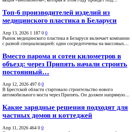
Топ-6 производителей изделий из
медицинского пластика в Беларуси
Апр 13, 2026
1 187
0
0
Рынок медицинского пластика в Беларуси включает компании
с разной специализацией: одни сосредоточены на массовых…
Вместо парома и сотен километров в
объезд: через Припять начали строить
постоянный…
Апр 12, 2026
497
0
0
В Брестской области стартовало строительство нового
автомобильного моста через Припять. Он должен напрямую…
Какие зарядные решения подходят для
частных домов и коттеджей
Апр 11, 2026
464
0
0