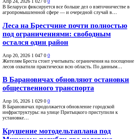
Апр 24, 2026
1 027
0
0
В Беларуси фиксируется все больше дел о взяточничестве в
агропромышленной сфере — и очередной случай в…
Леса на Брестчине почти полностью
под ограничениями: свободным
остался один район
Апр 20, 2026
1 047
0
0
Жителям Бреста стоит учитывать: ограничения на посещение
лесов охватили практически всю область. По данным…
В Барановичах обновляют остановки
общественного транспорта
Апр 16, 2026
1 029
0
0
В Барановичах продолжается обновление городской
инфраструктуры: на улице Притыцкого приступили к
установке…
Крушение мотодельтаплана под