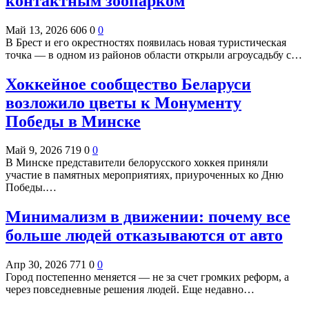
контактным зоопарком
Май 13, 2026
606
0
0
В Брест и его окрестностях появилась новая туристическая
точка — в одном из районов области открыли агроусадьбу с…
Хоккейное сообщество Беларуси
возложило цветы к Монументу
Победы в Минске
Май 9, 2026
719
0
0
В Минске представители белорусского хоккея приняли
участие в памятных мероприятиях, приуроченных ко Дню
Победы.…
Минимализм в движении: почему все
больше людей отказываются от авто
Апр 30, 2026
771
0
0
Город постепенно меняется — не за счет громких реформ, а
через повседневные решения людей. Еще недавно…