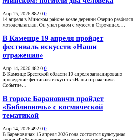
Минском: погибли два человека
Апр 15, 2026
882
0
0
14 апреля в Минском районе возле деревни Озерцо разбился
мотодельтаплан. Он упал рядом с музеем в Строчицах,…
В Каменце 19 апреля пройдет
фестиваль искусств «Наши
отражения»
Апр 14, 2026
482
0
0
В Каменце Брестской области 19 апреля запланировано
проведение фестиваля искусств «Наши отражения».
Событие…
В городе Барановичи пройдет
«Библионочь» с космической
тематикой
Апр 14, 2026
492
0
0
В Барановичах 15 апреля 2026 года состоится культурная
акция «Библионочь», которая в этом году пройдет под…