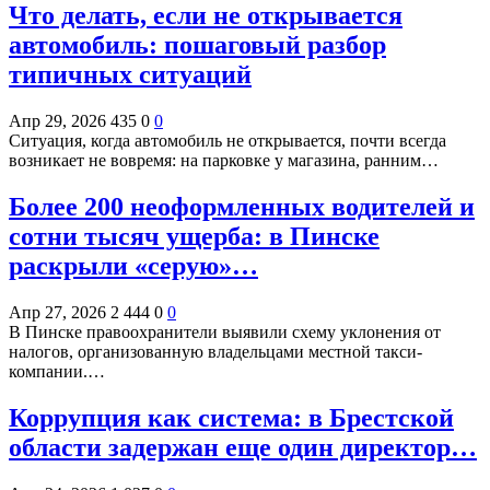
Что делать, если не открывается
автомобиль: пошаговый разбор
типичных ситуаций
Апр 29, 2026
435
0
0
Ситуация, когда автомобиль не открывается, почти всегда
возникает не вовремя: на парковке у магазина, ранним…
Более 200 неоформленных водителей и
сотни тысяч ущерба: в Пинске
раскрыли «серую»…
Апр 27, 2026
2 444
0
0
В Пинске правоохранители выявили схему уклонения от
налогов, организованную владельцами местной такси-
компании.…
Коррупция как система: в Брестской
области задержан еще один директор…