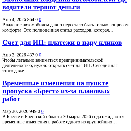
водители теряют деньги
Апр 4, 2026
864
0
0
Владение автомобилем давно перестало быть только вопросом
комфорта. Это полноценная статья расходов, которая…
Счет для ИП: платежи в пару кликов
Апр 2, 2026
437
0
0
Чтобы легально заниматься предпринимательской
деятельностью, нужно открыть счет для ИП. Сегодня для
этого даже…
Временные изменения на пункте
пропуска «Брест» из-за плановых
работ
Мар 30, 2026
949
0
0
В Бресте и Брестской области 30 марта 2026 года ожидаются
временные изменения в работе одного из крупнейших…