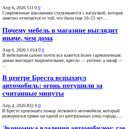
Апр 6, 2026
511
0
0
Современные школьники сталкиваются с нагрузкой, которая
заметно отличается от той, что была еще 10–15 лет…
Почему мебель в магазине выглядит
иначе, чем дома
Апр 6, 2026
1 014
0
0
В мебельном салоне почти все кажется более гармоничным:
диван выглядит выразительнее, кресло — уютнее, а шкаф —
…
В центре Бреста вспыхнул
автомобиль: огонь потушили за
считанные минуты
Апр 4, 2026
832
0
0
В Бресте произошёл пожар легкового автомобиля, который
развернулся прямо на одной из центральных улиц города.…
Экономика владения автомобилем: где