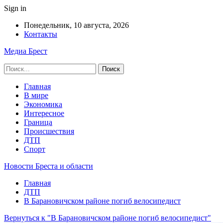
Sign in
Понедельник, 10 августа, 2026
Контакты
Медиа Брест
Главная
В мире
Экономика
Интересное
Граница
Происшествия
ДТП
Спорт
Новости Бреста и области
Главная
ДТП
В Барановичском районе погиб велосипедист
Вернуться к "В Барановичском районе погиб велосипедист"