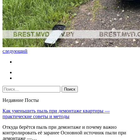
следующий
Недавние Посты
Как уменьшить пыль при демонтаже квартиры —
практические советы и методы
Откуда берётся пыль при демонтаже и почему важно
контролировать её заранее Основной источник пыли при
демонтаже —…