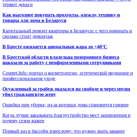
теряют деньги
Как выгоднее покупать продукты, одежду, технику и
товары для дома в Беларуси
Капитальный ремонт квартиры в Беларуси: с чего начинать и
сколько стоит демонтаж
В Бресте ожидается аномальная жара до +40°C
В Брестской области владельца похоронного бизнеса
наказали за работу с неоформленными сотрудниками
Cosmet.Info: портал о косметологии, эстетической медицине и
профессиональном уходе
Осужденный за грабеж оказался на свободе и через месяц
убил гражданскую жену
Ошибки при уборке, из-за которых дома становится грязнее
Когда лучше заказывать благоустройство мест захоронения и
почему сезон важен
Первый раз в бассейн взрослому: что нужно знать заранее