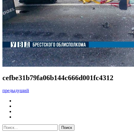
cefbe31b79fa06b144c666d001fc4312
предыдущий