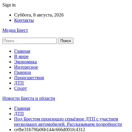
Sign in
Суббота, 8 августа, 2026
Контакты
Медиа Брест
Главная
В мире
Экономика
Интересное
Граница
Происшествия
ДТП
Спорт
Новости Бреста и области
Главная
ДТП
Под Брестом произошло серьёзное ДТП с участием
нескольких автомобилей. Рассказываем подробности
cefbe31b79fa06b144c666d001fc4312