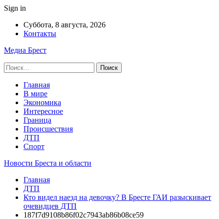
Sign in
Суббота, 8 августа, 2026
Контакты
Медиа Брест
Главная
В мире
Экономика
Интересное
Граница
Происшествия
ДТП
Спорт
Новости Бреста и области
Главная
ДТП
Кто видел наезд на девочку? В Бресте ГАИ разыскивает
очевидцев ДТП
187f7d9108b86f02c7943ab86b08ce59