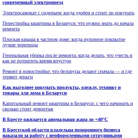
современный электропоезд
Электросамокат с сиденьем: когда удобен и стоит ли покупать
Перестройка квартиры в Беларуси: что нужно знать до начала
ремонта
Плоская крыша в частном доме: когда рулонное покрытие
лучше черепицы
Генеральная уборка после ремонта: когда делать, что учесть и
как не потратить время впустую
Ремонт в новостройке: что белорусы делают сначала — и где
теряют деньги
Как выгоднее покупать продукты, одежду, технику и
товары для дома в Беларуси
Капитальный ремонт квартиры в Беларуси: с чего начинать и
сколько стоит демонтаж
В Бресте ожидается аномальная жара до +40°C
В Брестской области владельца похоронного бизнеса
наказали за работу с неоформленными сотрудниками