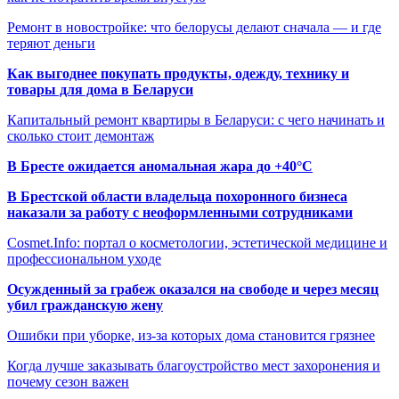
Ремонт в новостройке: что белорусы делают сначала — и где
теряют деньги
Как выгоднее покупать продукты, одежду, технику и
товары для дома в Беларуси
Капитальный ремонт квартиры в Беларуси: с чего начинать и
сколько стоит демонтаж
В Бресте ожидается аномальная жара до +40°C
В Брестской области владельца похоронного бизнеса
наказали за работу с неоформленными сотрудниками
Cosmet.Info: портал о косметологии, эстетической медицине и
профессиональном уходе
Осужденный за грабеж оказался на свободе и через месяц
убил гражданскую жену
Ошибки при уборке, из-за которых дома становится грязнее
Когда лучше заказывать благоустройство мест захоронения и
почему сезон важен