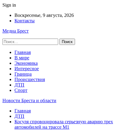
Sign in
Воскресенье, 9 августа, 2026
Контакты
Медиа Брест
Главная
В мире
Экономика
Интересное
Граница
Происшествия
ДТП
Спорт
Новости Бреста и области
Главная
ДТП
Косуля спровоцировала серьезную аварию трех
автомобилей на трассе М1