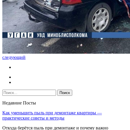
следующий
Недавние Посты
Как уменьшить пыль при демонтаже квартиры —
практические советы и методы
Откуда берётся пыль при демонтаже и почему важно