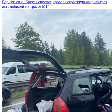
Вернуться к "Косуля спровоцировала серьезную аварию трех
автомобилей на трассе М1"