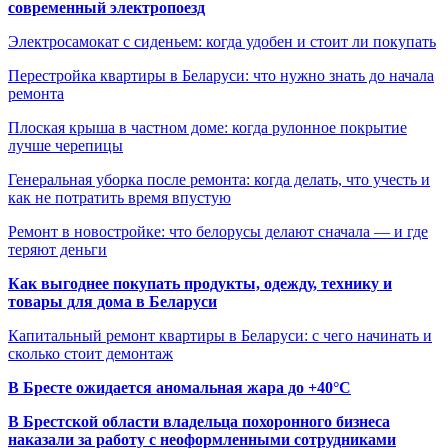
современный электропоезд
Электросамокат с сиденьем: когда удобен и стоит ли покупать
Перестройка квартиры в Беларуси: что нужно знать до начала
ремонта
Плоская крыша в частном доме: когда рулонное покрытие
лучше черепицы
Генеральная уборка после ремонта: когда делать, что учесть и
как не потратить время впустую
Ремонт в новостройке: что белорусы делают сначала — и где
теряют деньги
Как выгоднее покупать продукты, одежду, технику и
товары для дома в Беларуси
Капитальный ремонт квартиры в Беларуси: с чего начинать и
сколько стоит демонтаж
В Бресте ожидается аномальная жара до +40°C
В Брестской области владельца похоронного бизнеса
наказали за работу с неоформленными сотрудниками