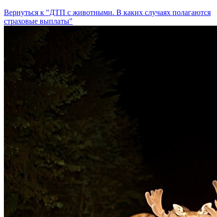
Вернуться к "ДТП с животными. В каких случаях полагаются
страховые выплаты"