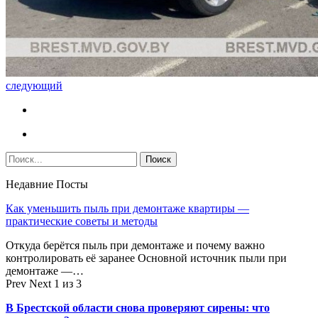
следующий
Недавние Посты
Как уменьшить пыль при демонтаже квартиры —
практические советы и методы
Откуда берётся пыль при демонтаже и почему важно
контролировать её заранее Основной источник пыли при
демонтаже —…
Prev
Next
1 из 3
В Брестской области снова проверяют сирены: что