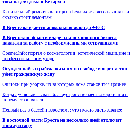
товары для дома в Беларуси
Капитальный ремонт квартиры в Беларуси: с чего начинать и
сколько стоит демонтаж
В Бресте ожидается аномальная жара до +40°C
В Брестской области владельца похоронного бизнеса
наказали за работу с неоформленными сотрудниками
Cosmet.Info: портал о косметологии, эстетической медицине и
профессиональном уходе
Осужденный за грабеж оказался на свободе и через месяц
убил гражданскую жену
Ошибки при уборке, из-за которых дома становится грязнее
Когда лучше заказывать благоустройство мест захоронения и
почему сезон важен
Первый раз в бассейн взрослому: что нужно знать заранее
В восточной части Бреста на несколько дней отключат
горячую воду