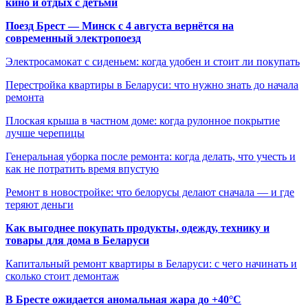
кино и отдых с детьми
Поезд Брест — Минск с 4 августа вернётся на
современный электропоезд
Электросамокат с сиденьем: когда удобен и стоит ли покупать
Перестройка квартиры в Беларуси: что нужно знать до начала
ремонта
Плоская крыша в частном доме: когда рулонное покрытие
лучше черепицы
Генеральная уборка после ремонта: когда делать, что учесть и
как не потратить время впустую
Ремонт в новостройке: что белорусы делают сначала — и где
теряют деньги
Как выгоднее покупать продукты, одежду, технику и
товары для дома в Беларуси
Капитальный ремонт квартиры в Беларуси: с чего начинать и
сколько стоит демонтаж
В Бресте ожидается аномальная жара до +40°C