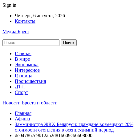
Sign in
Четверг, 6 августа, 2026
Контакты
Медиа Брест
Главная
В мире
Экономика
Интересное
Граница
Происшествия
ДТП
Спорт
Новости Бреста и области
Главная
Афиша
Замминистра ЖКХ Беларуси: граждане возмещают 20%
стоимости отопления в осенне-зимний период
dc047867c9b12a52d81b6d9cb6b08b0b