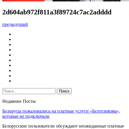
2d604ab972f811a3f89724c7ac2adddd
предыдущий
Недавние Посты
Белорусы пожаловались на платные услуги «Белтелекома»,
которые не подключали
Белорусские пользователи обсуждают неожиданные платные