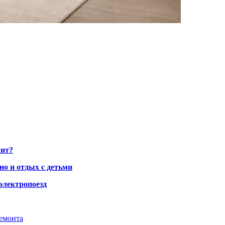
дит?
но и отдых с детьми
электропоезд
ремонта