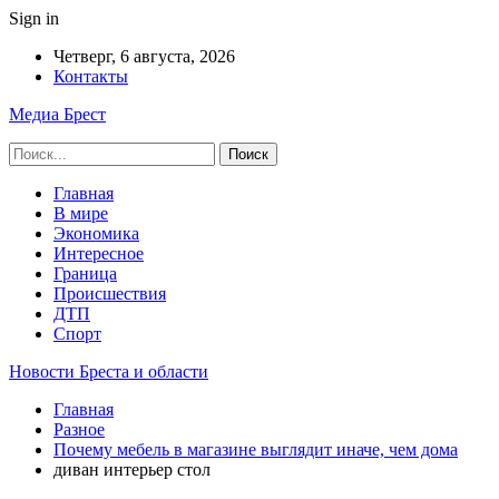
Sign in
Четверг, 6 августа, 2026
Контакты
Медиа Брест
Главная
В мире
Экономика
Интересное
Граница
Происшествия
ДТП
Спорт
Новости Бреста и области
Главная
Разное
Почему мебель в магазине выглядит иначе, чем дома
диван интерьер стол