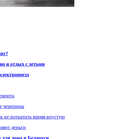
дит?
но и отдых с детьми
электропоезд
ремонта
ше черепицы
как не потратить время впустую
еряют деньги
 для дома в Беларуси