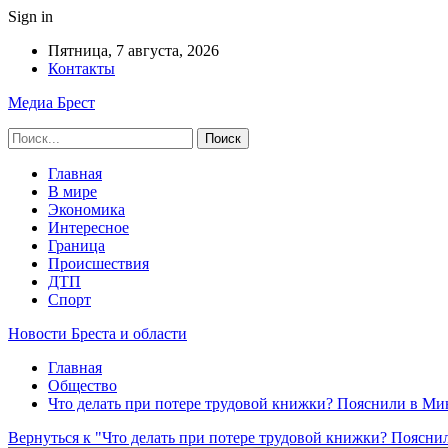
Sign in
Пятница, 7 августа, 2026
Контакты
Медиа Брест
Главная
В мире
Экономика
Интересное
Граница
Происшествия
ДТП
Спорт
Новости Бреста и области
Главная
Общество
Что делать при потере трудовой книжки? Пояснили в Ми
Вернуться к "Что делать при потере трудовой книжки? Поясни