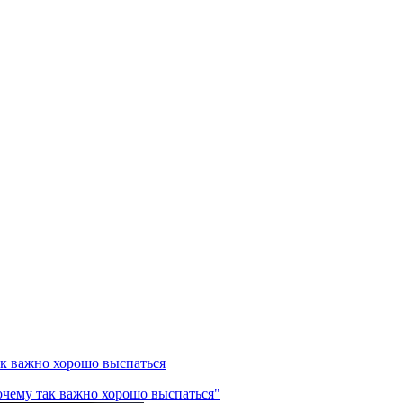
ак важно хорошо выспаться
очему так важно хорошо выспаться"