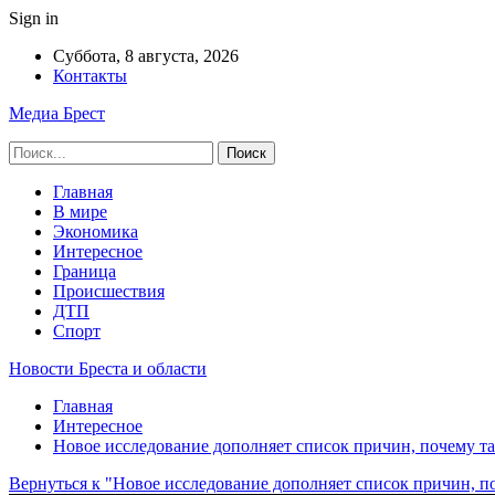
Sign in
Суббота, 8 августа, 2026
Контакты
Медиа Брест
Главная
В мире
Экономика
Интересное
Граница
Происшествия
ДТП
Спорт
Новости Бреста и области
Главная
Интересное
Новое исследование дополняет список причин, почему т
Вернуться к "Новое исследование дополняет список причин, п