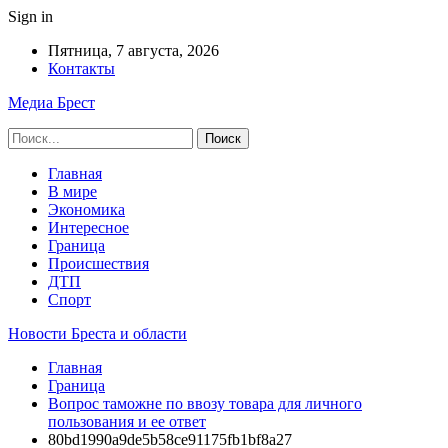
Sign in
Пятница, 7 августа, 2026
Контакты
Медиа Брест
Главная
В мире
Экономика
Интересное
Граница
Происшествия
ДТП
Спорт
Новости Бреста и области
Главная
Граница
Вопрос таможне по ввозу товара для личного
пользования и ее ответ
80bd1990a9de5b58ce91175fb1bf8a27