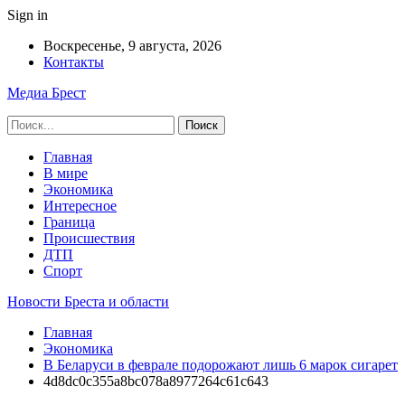
Sign in
Воскресенье, 9 августа, 2026
Контакты
Медиа Брест
Главная
В мире
Экономика
Интересное
Граница
Происшествия
ДТП
Спорт
Новости Бреста и области
Главная
Экономика
В Беларуси в феврале подорожают лишь 6 марок сигарет
4d8dc0c355a8bc078a8977264c61c643