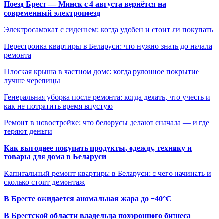
Поезд Брест — Минск с 4 августа вернётся на
современный электропоезд
Электросамокат с сиденьем: когда удобен и стоит ли покупать
Перестройка квартиры в Беларуси: что нужно знать до начала
ремонта
Плоская крыша в частном доме: когда рулонное покрытие
лучше черепицы
Генеральная уборка после ремонта: когда делать, что учесть и
как не потратить время впустую
Ремонт в новостройке: что белорусы делают сначала — и где
теряют деньги
Как выгоднее покупать продукты, одежду, технику и
товары для дома в Беларуси
Капитальный ремонт квартиры в Беларуси: с чего начинать и
сколько стоит демонтаж
В Бресте ожидается аномальная жара до +40°C
В Брестской области владельца похоронного бизнеса