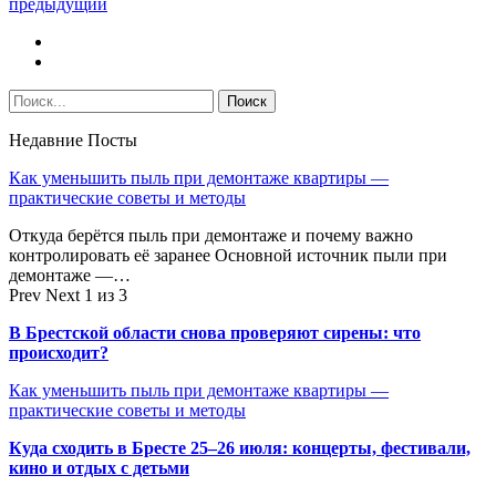
предыдущий
Недавние Посты
Как уменьшить пыль при демонтаже квартиры —
практические советы и методы
Откуда берётся пыль при демонтаже и почему важно
контролировать её заранее Основной источник пыли при
демонтаже —…
Prev
Next
1 из 3
В Брестской области снова проверяют сирены: что
происходит?
Как уменьшить пыль при демонтаже квартиры —
практические советы и методы
Куда сходить в Бресте 25–26 июля: концерты, фестивали,
кино и отдых с детьми