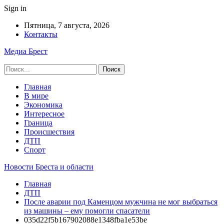
Sign in
Пятница, 7 августа, 2026
Контакты
Медиа Брест
Главная
В мире
Экономика
Интересное
Граница
Происшествия
ДТП
Спорт
Новости Бреста и области
Главная
ДТП
После аварии под Каменцом мужчина не мог выбраться
из машины – ему помогли спасатели
035d22f5b167902088e1348fba1e53be