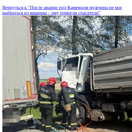
Вернуться к "После аварии под Каменцом мужчина не мог
выбраться из машины – ему помогли спасатели"