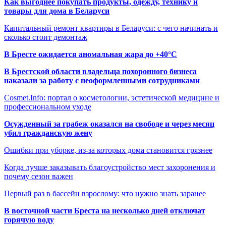
Как выгоднее покупать продукты, одежду, технику и
товары для дома в Беларуси
Капитальный ремонт квартиры в Беларуси: с чего начинать и
сколько стоит демонтаж
В Бресте ожидается аномальная жара до +40°C
В Брестской области владельца похоронного бизнеса
наказали за работу с неоформленными сотрудниками
Cosmet.Info: портал о косметологии, эстетической медицине и
профессиональном уходе
Осужденный за грабеж оказался на свободе и через месяц
убил гражданскую жену
Ошибки при уборке, из-за которых дома становится грязнее
Когда лучше заказывать благоустройство мест захоронения и
почему сезон важен
Первый раз в бассейн взрослому: что нужно знать заранее
В восточной части Бреста на несколько дней отключат
горячую воду