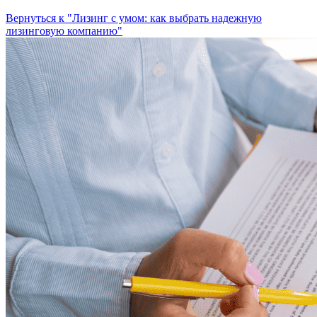
Вернуться к "Лизинг с умом: как выбрать надежную
лизинговую компанию"