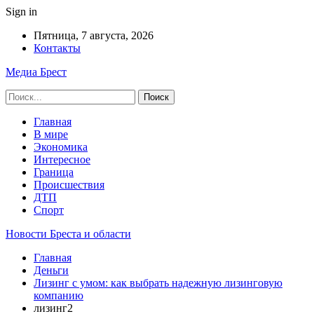
Sign in
Пятница, 7 августа, 2026
Контакты
Медиа Брест
Главная
В мире
Экономика
Интересное
Граница
Происшествия
ДТП
Спорт
Новости Бреста и области
Главная
Деньги
Лизинг с умом: как выбрать надежную лизинговую
компанию
лизинг2